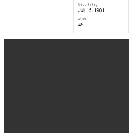
Geburtstag
Juli 15, 1981
Alter
45