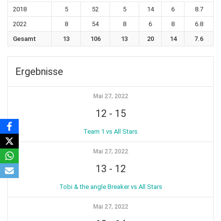
2018
5
52
5
14
6
8.7
2022
8
54
8
6
8
6.8
Gesamt
13
106
13
20
14
7.6
Ergebnisse
Mai 27, 2022
12
-
15
Team 1 vs All Stars
Mai 27, 2022
13
-
12
Tobi & the angle Breaker vs All Stars
Mai 27, 2022