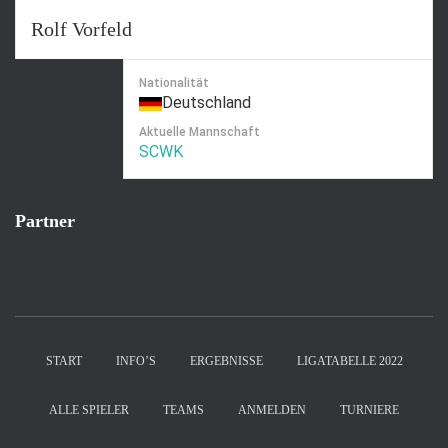
Rolf Vorfeld
Nationalität
Deutschland
Aktuelle Mannschaft
SCWK
Partner
START
INFO’S
ERGEBNISSE
LIGATABELLE 2022
ALLE SPIELER
TEAMS
ANMELDEN
TURNIERE