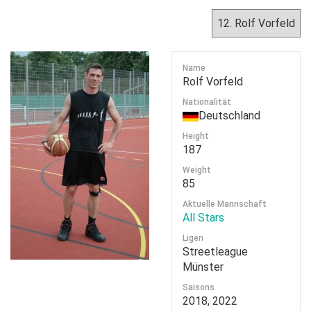
Name
Rolf Vorfeld
Nationalität
Deutschland
Height
187
Weight
85
Aktuelle Mannschaft
All Stars
Ligen
Streetleague
Münster
Saisons
2018, 2022