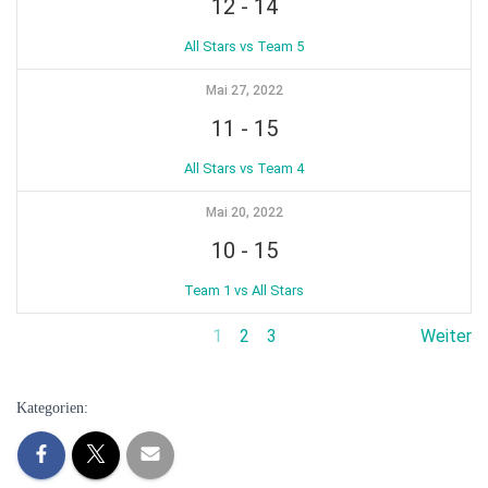
12
-
14
All Stars vs Team 5
Mai 27, 2022
11
-
15
All Stars vs Team 4
Mai 20, 2022
10
-
15
Team 1 vs All Stars
1
2
3
Weiter
Kategorien: