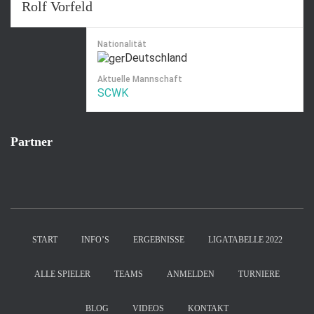
Rolf Vorfeld
Nationalität
Deutschland
Aktuelle Mannschaft
SCWK
Partner
START
INFO’S
ERGEBNISSE
LIGATABELLE 2022
ALLE SPIELER
TEAMS
ANMELDEN
TURNIERE
BLOG
VIDEOS
KONTAKT