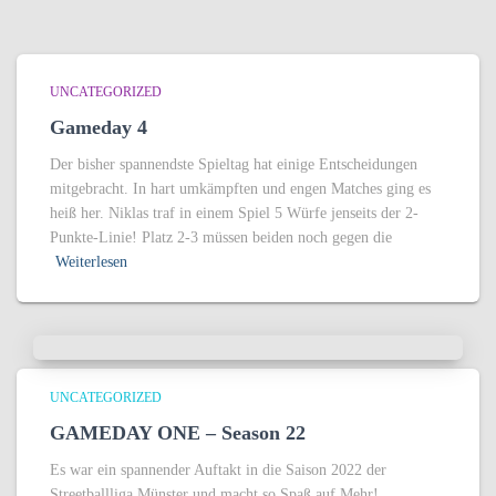
UNCATEGORIZED
Gameday 4
Der bisher spannendste Spieltag hat einige Entscheidungen
mitgebracht. In hart umkämpften und engen Matches ging es
heiß her. Niklas traf in einem Spiel 5 Würfe jenseits der 2-
Punkte-Linie! Platz 2-3 müssen beiden noch gegen die
Weiterlesen
UNCATEGORIZED
GAMEDAY ONE – Season 22
Es war ein spannender Auftakt in die Saison 2022 der
Streetballliga Münster und macht so Spaß auf Mehr!