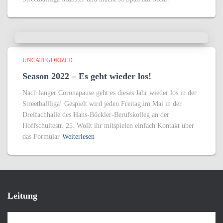
UNCATEGORIZED
Season 2022 – Es geht wieder los!
Nach langer Coronapause geht es dieses Jahr wieder los in der
Streetballliga! Gespielt wird jeden Freitag im Mai in der
Dreifachhalle des Hans-Böckler-Berufskolleg an der
Hoffschultestr. 25. Wollt ihr mitspielen einfach Kontakt über
das Formular
Weiterlesen
Leitung