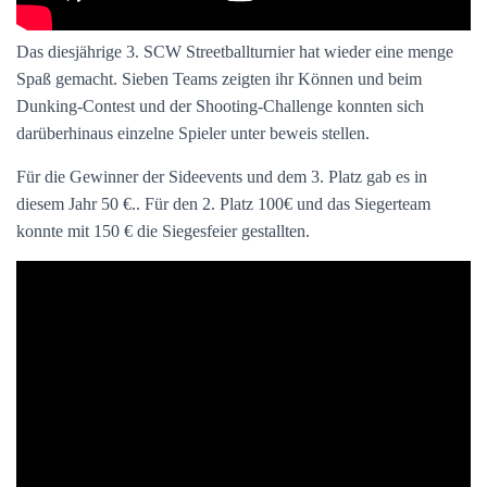
Das diesjährige 3. SCW Streetballturnier hat wieder eine menge
Spaß gemacht. Sieben Teams zeigten ihr Können und beim
Dunking-Contest und der Shooting-Challenge konnten sich
darüberhinaus einzelne Spieler unter beweis stellen.
Für die Gewinner der Sideevents und dem 3. Platz gab es in
diesem Jahr 50 €.. Für den 2. Platz 100€ und das Siegerteam
konnte mit 150 € die Siegesfeier gestallten.