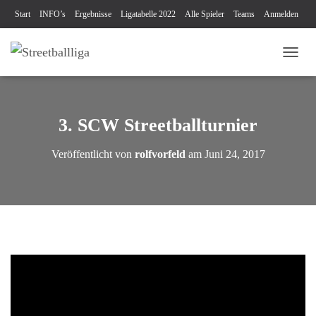
Start
INFO’s
Ergebnisse
Ligatabelle 2022
Alle Spieler
Teams
Anmelden
Turniere
Blog
Videos
Kontakt
Impressum & Datenschutz
NAVI
3. SCW Streetballturnier
Veröffentlicht von
rolfvorfeld
am
Juni 24, 2017