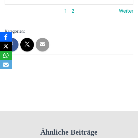
1
2
Weiter
Kategorien:
Ähnliche Beiträge