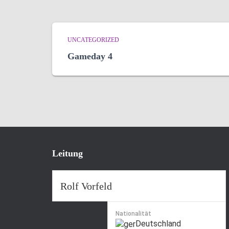
UNCATEGORIZED
Gameday 4
Leitung
Rolf Vorfeld
Nationalität
Deutschland