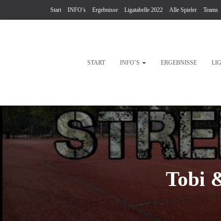
Start
INFO’s
Ergebnisse
Ligatabelle 2022
Alle Spieler
Teams
START
INFO’S
ERGEBNISSE
LI
Tobi &