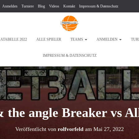
Anmelden
Turniere
Blog
Videos
Kontakt
Impressum & Datenschutz
GATABELLE 2022
ALLE SPIELER
TEAMS
ANMELDEN
TUR
IMPRESSUM & DATENSCHUTZ
 the angle Breaker vs Al
Veröffentlicht von
rolfvorfeld
am
Mai 27, 2022