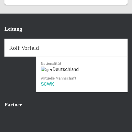
Leitung
Rolf Vorfeld
Nationalität
Deutschland
Aktuelle Mannschaft
SCWK
Partner