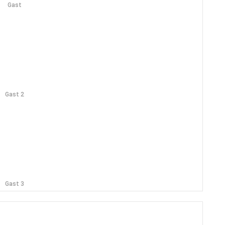
Gast
Gast 2
Gast 3