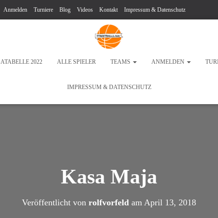
Anmelden
Turniere
Blog
Videos
Kontakt
Impressum & Datenschutz
GATABELLE 2022
ALLE SPIELER
TEAMS
ANMELDEN
TUR
IMPRESSUM & DATENSCHUTZ
Kasa Maja
Veröffentlicht von
rolfvorfeld
am
April 13, 2018