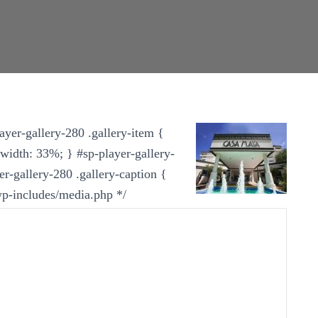
ayer-gallery-280 .gallery-item {
; width: 33%; } #sp-player-gallery-
er-gallery-280 .gallery-caption {
 wp-includes/media.php */