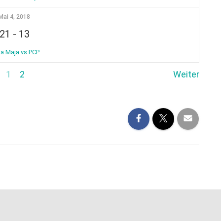
Mai 4, 2018
21
-
13
a Maja vs PCP
1
2
Weiter