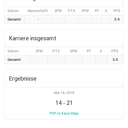
Saison
Mannschaft
2PM
PTS
2PM
PF
G
PPG
Gesamt
-
3.0
Karriere insgesamt
Saison
2PM
PTS
2PM
PF
G
PPG
Gesamt
3.0
Ergebnisse
Mai 18, 2018
14
-
21
PCP vs Kasa Maja