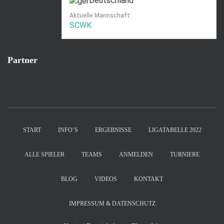
Deutschland
Aktuelle Mannschaft
SCWK
Partner
START
INFO’S
ERGEBNISSE
LIGATABELLE 2022
ALLE SPIELER
TEAMS
ANMELDEN
TURNIERE
BLOG
VIDEOS
KONTAKT
IMPRESSUM & DATENSCHUTZ