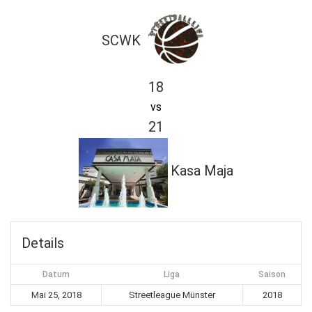
SCWK
18
vs
21
Kasa Maja
Details
Datum
Liga
Saison
Mai 25, 2018
Streetleague Münster
2018