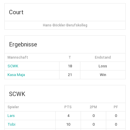
Court
Hans-Böckler-Berufskolleg
Ergebnisse
Mannschaft
T
Endstand
SCWK
18
Loss
Kasa Maja
21
Win
SCWK
Spieler
PTS
2PM
PF
Lars
4
0
0
Tobi
10
0
0