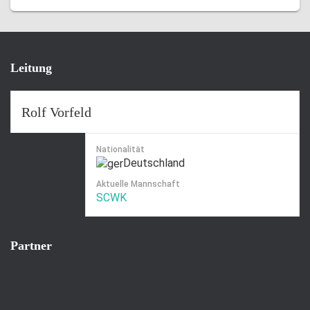
Leitung
Rolf Vorfeld
Nationalität
Deutschland
Aktuelle Mannschaft
SCWK
Partner