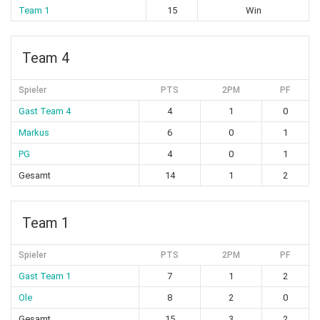
Team 1
15
Win
Team 4
Spieler
PTS
2PM
PF
Gast Team 4
4
1
0
Markus
6
0
1
PG
4
0
1
Gesamt
14
1
2
Team 1
Spieler
PTS
2PM
PF
Gast Team 1
7
1
2
Ole
8
2
0
Gesamt
15
3
2