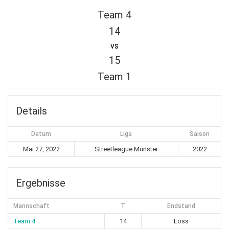
Team 4
14
vs
15
Team 1
Details
Datum
Liga
Saison
Mai 27, 2022
Streetleague Münster
2022
Ergebnisse
Mannschaft
T
Endstand
Team 4
14
Loss