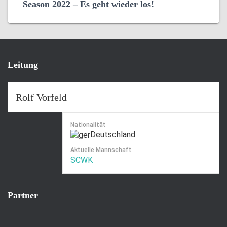
Season 2022 – Es geht wieder los!
Leitung
Rolf Vorfeld
Nationalität
Deutschland
Aktuelle Mannschaft
SCWK
Partner