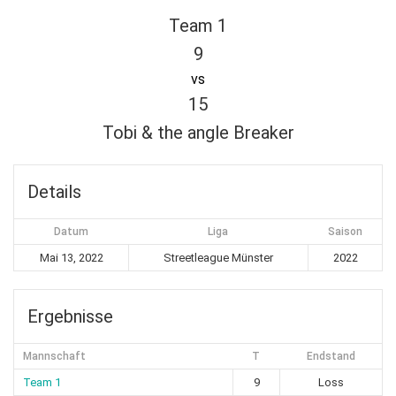
Team 1
9
vs
15
Tobi & the angle Breaker
Details
Datum
Liga
Saison
Mai 13, 2022
Streetleague Münster
2022
Ergebnisse
Mannschaft
T
Endstand
Team 1
9
Loss