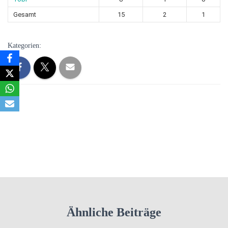
Gesamt
15
2
1
Kategorien:
Ähnliche Beiträge